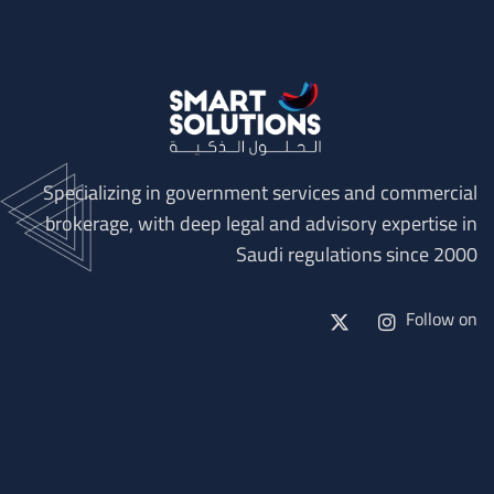
Specializing in government services and commercial
brokerage, with deep legal and advisory expertise in
Saudi regulations since 2000
Follow on