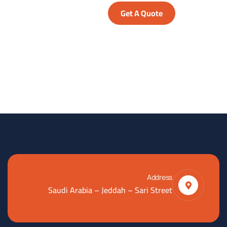
Get A Quote
Address
Saudi Arabia – Jeddah – Sari Street